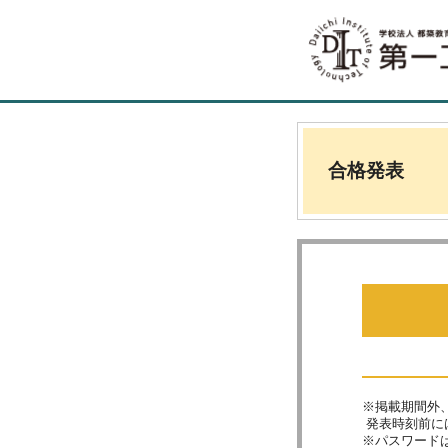
合格発表
※掲載期間外
発表時刻前に
※パスワードは