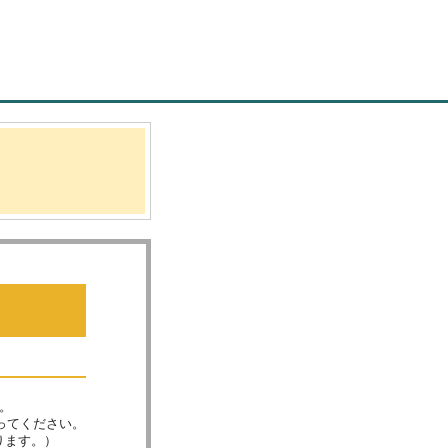
。
ってください。
ります。）